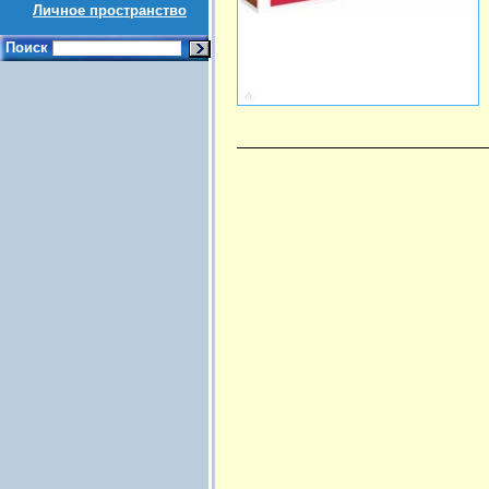
Личное пространство
Поиск