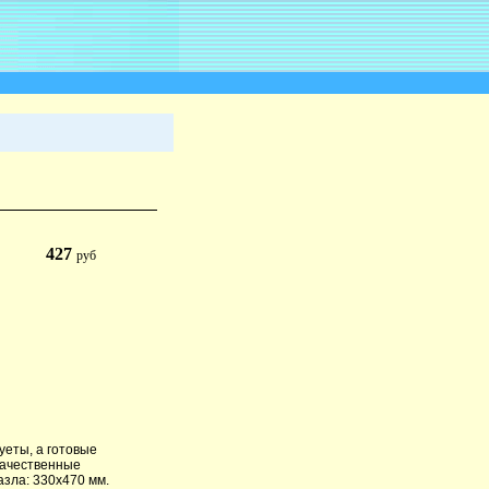
427
руб
уеты, а готовые
качественные
азла: 330х470 мм.