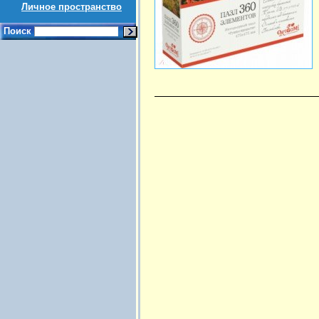
Личное пространство
Поиск