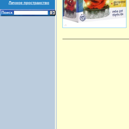
Личное пространство
Поиск