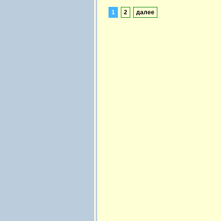
1
2
далее