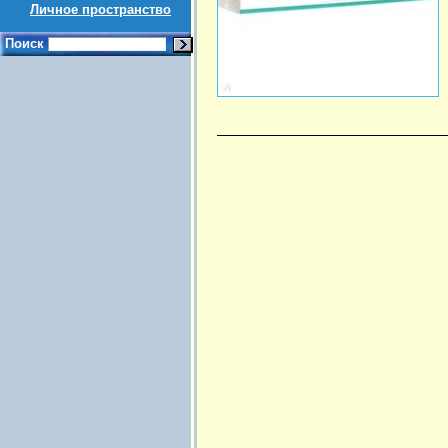
Личное пространство
Поиск