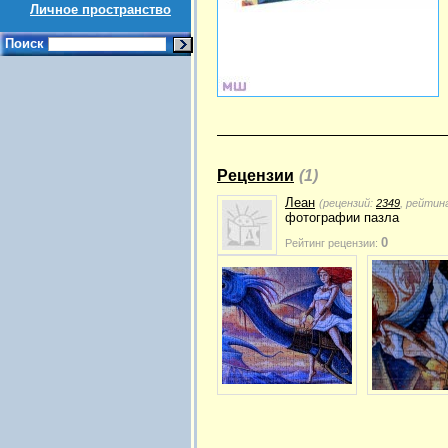
Личное пространство
Поиск
Рецензии
(1)
Леан
(рецензий:
2349
, рейтин
фотографии пазла
0
Рейтинг рецензии: