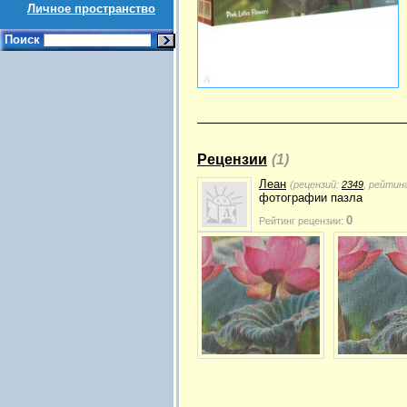
Личное пространство
Поиск
Рецензии
(1)
Леан
(рецензий:
2349
, рейтин
фотографии пазла
0
Рейтинг рецензии: