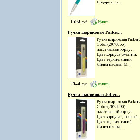
Подарочная...
1592
руб
Купить
Ручка шариковая Parker...
Ручка шариковая Parker J
Color (2076056),
пластиковый корпус.
Цвет корпуса: желтый.
Цвет чернил: синий.
Линия письма: M,...
2544
руб
Купить
Ручка шариковая Jotter...
Ручка шариковая Parker J
Color (2075996),
пластиковый корпус.
Цвет корпуса: розовый.
Цвет чернил: синий.
Линия письма:...