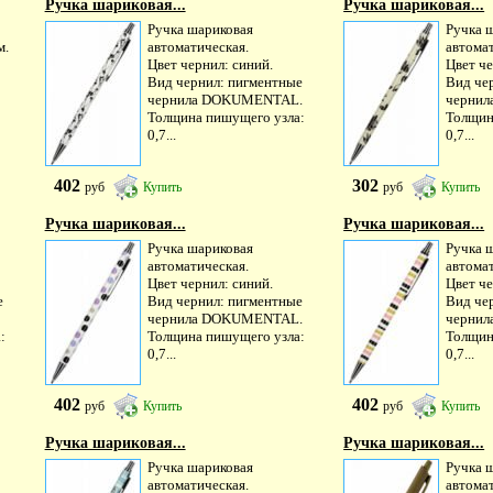
Ручка шариковая...
Ручка шариковая...
Ручка шариковая
Ручка 
м.
автоматическая.
автома
Цвет чернил: синий.
Цвет че
Вид чернил: пигментные
Вид че
чернила DOKUMENTAL.
черни
Толщина пишущего узла:
Толщин
0,7...
0,7...
402
302
руб
Купить
руб
Купить
Ручка шариковая...
Ручка шариковая...
Ручка шариковая
Ручка 
автоматическая.
автома
Цвет чернил: синий.
Цвет че
е
Вид чернил: пигментные
Вид че
чернила DOKUMENTAL.
чернил
:
Толщина пишущего узла:
Толщин
0,7...
0,7...
402
402
руб
Купить
руб
Купить
Ручка шариковая...
Ручкa шариковая...
Ручка шариковая
Ручка 
автоматическая.
автома