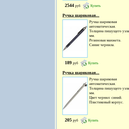
2544
руб
Купить
Ручка шариковая...
Ручка шариковая
автоматическая.
Толщина пишущего узла:
мм.
Резиновая манжета.
Синие чернила.
189
руб
Купить
Ручка шариковая...
Ручка шариковая
автоматическая.
Толщина пишущего узла:
мм.
Цвет чернил: синий.
Пластиковый корпус.
205
руб
Купить