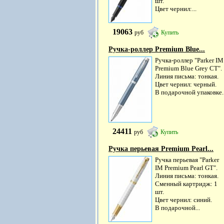
шт.
Цвет чернил:...
19063
руб
Купить
Ручка-роллер Premium Blue...
Ручка-роллер "Parker IM
Premium Blue Grey CT".
Линия письма: тонкая.
Цвет чернил: черный.
В подарочной упаковке.
24411
руб
Купить
Ручка перьевая Premium Pearl...
Ручка перьевая "Parker
IM Premium Pearl GT".
Линия письма: тонкая.
Сменный картридж: 1
шт.
Цвет чернил: синий.
В подарочной...