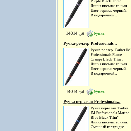
Purple Black Trim".
Линия письма: тонкая.
Цвет чернил: черный.
В подарочной...
14014
руб
Купить
Ручка-роллер Professionals...
Ручка-роллер "Parker IM
Professionals Flame
Orange Black Trim".
Линия письма: тонкая.
Цвет чернил: черный.
В подарочной...
14014
руб
Купить
Ручка перьевая Professionals...
Ручка перьевая "Parker
IM Professionals Marine
Blue Black Trim".
Линия письма: тонкая.
Сменный картридж: 1