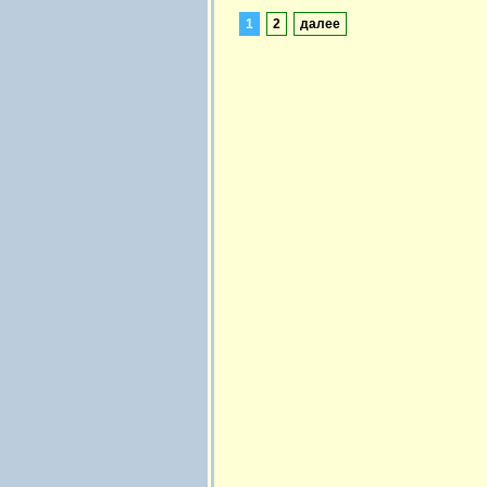
1
2
далее