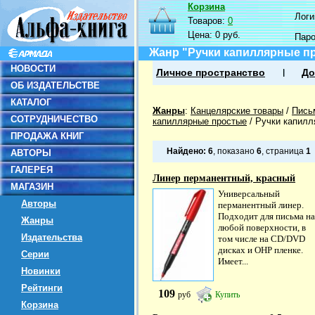
Корзина
Логин
Товаров:
0
Цена:
0 руб.
Пар
Жанр "Ручки капиллярные п
НОВОСТИ
Личное пространство
До
ОБ ИЗДАТЕЛЬСТВЕ
КАТАЛОГ
Жанры
:
Канцелярские товары
/
Пись
СОТРУДНИЧЕСТВО
капиллярные простые
/
Ручки капилл
ПРОДАЖА КНИГ
Найдено:
6
, показано
6
, страница
1
АВТОРЫ
ГАЛЕРЕЯ
Линер перманентный, красный
МАГАЗИН
Универсальный
Авторы
перманентный линер.
Подходит для письма на
Жанры
любой поверхности, в
Издательства
том числе на CD/DVD
дисках и OHP пленке.
Серии
Имеет...
Новинки
Рейтинги
109
руб
Купить
Корзина