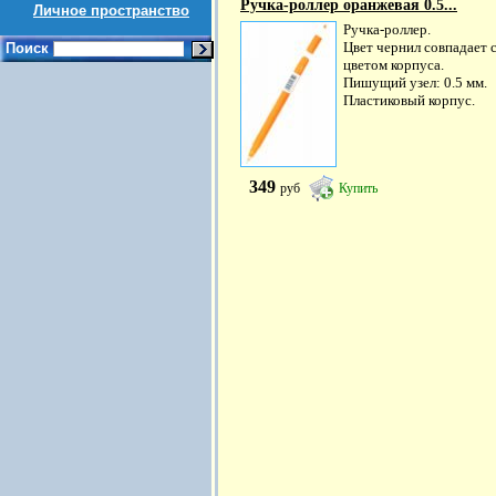
Ручка-роллер оранжевая 0.5...
Личное пространство
Ручка-роллер.
Цвет чернил совпадает 
Поиск
цветом корпуса.
Пишущий узел: 0.5 мм.
Пластиковый корпус.
349
руб
Купить