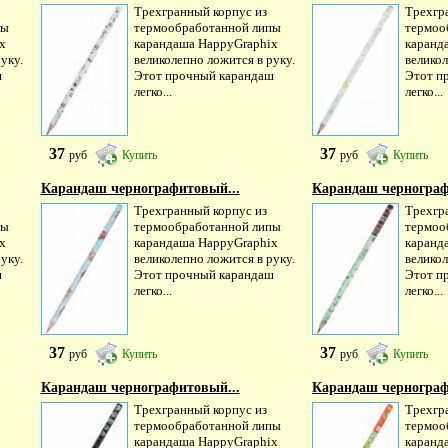
Трехгранный корпус из
Трехгр
пы
термообработанной липы
термоо
х
карандаша HappyGraphiх
каранд
уку.
великолепно ложится в руку.
великол
ш
Этот прочный карандаш
Этот п
легко...
легко...
37
37
руб
Купить
руб
Купить
Карандаш чернографитовый...
Карандаш чернограф
Трехгранный корпус из
Трехгр
пы
термообработанной липы
термоо
х
карандаша HappyGraphiх
каранд
уку.
великолепно ложится в руку.
великол
ш
Этот прочный карандаш
Этот п
легко...
легко...
37
37
руб
Купить
руб
Купить
Карандаш чернографитовый...
Карандаш чернограф
Трехгранный корпус из
Трехгр
термообработанной липы
термоо
карандаша HappyGraphiх
каранд