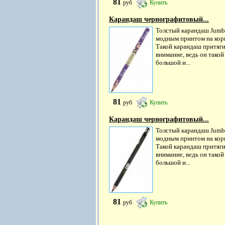
81
руб
Купить
Карандаш чернографитовый...
Толстый карандаш Jumb
модным принтом на кор
Такой карандаш притяги
внимание, ведь он такой
большой и...
81
руб
Купить
Карандаш чернографитовый...
Толстый карандаш Jumb
модным принтом на кор
Такой карандаш притяги
внимание, ведь он такой
большой и...
81
руб
Купить