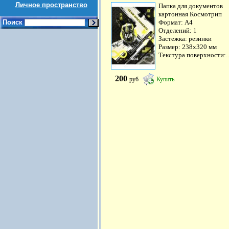
Личное пространство
Папка для документов
картонная Космотрип
Поиск
Формат: А4
Отделений: 1
Застежка: резинки
Размер: 238х320 мм
Текстура поверхности:..
200
руб
Купить