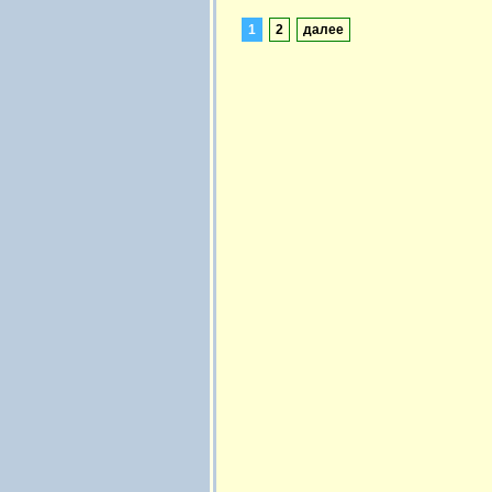
1
2
далее