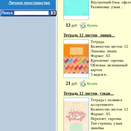
Внутренний блок: офсет
Личное пространство
Разлиновка: узкая...
Поиск
12
руб
Купить
Тетрадь 12 листов, линия...
Тетрадь.
Количество листов: 12.
Линовка: линия.
Формат: А5
Крепление: скрепка.
Обложка: мелованный
картон.
5 видов в...
21
руб
Купить
Тетрадь 12 листов, узкая...
Тетрадь с полями в
ассортименте.
Количество листов: 12.
Формат: А5.
Переплет: скрепка.
Тип страниц: узкая
линейка.