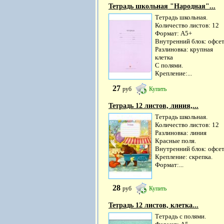
Тетрадь школьная "Народная"...
Тетрадь школьная.
Количество листов: 12
Формат: А5+
Внутренний блок: офсе
Разлиновка: крупная
клетка
С полями.
Крепление:...
27
руб
Купить
Тетрадь 12 листов, линия,...
Тетрадь школьная.
Количество листов: 12
Разлиновка: линия
Красные поля.
Внутренний блок: офсет
Крепление: скрепка.
Формат:...
28
руб
Купить
Тетрадь 12 листов, клетка...
Тетрадь с полями.