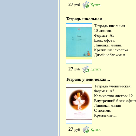
27
руб
Купить
Тетрадь школьная...
Тетрадь школьная.
18 листов.
Формат: А5
Блок: офсет.
Линовка: линия.
Крепление: скрепка.
Дизайн обложки в...
27
руб
Купить
Тетрадь ученическая...
Тетрадь ученическая.
Формат: А5
Количество листов: 12
Внутренний блок: офсе
Линовка: линия
С полями.
Крепление:...
27
руб
Купить