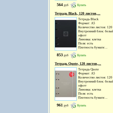
564
руб
Купить
Тетрадь Black, 120 листов,...
Тетрадь Black
Формат: А5
Количество листов: 120
Внутренний блок: белы
офсет
Линовка: клетка
Поля: есть
Плотность бумаги:...
853
руб
Купить
Тетрадь Quote, 120 листов,...
Тетрадь Quote
Формат: А5
Количество листов: 120
Внутренний блок: белы
офсет
Линовка: клетка
Поля: есть
Плотность бумаги:...
961
руб
Купить