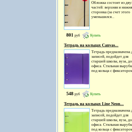
Обложка состоит из дву
частей: верхняя и нижн
сторонка (за счет этого
уменьшился...
801
руб
Купить
Тетрадь на кольцах Canvas...
Тетрадь предназначена 
записей, подойдет для
старшей школы, вуза, до
офиса. Стильная вырубк
под кольца с фиксатором
548
руб
Купить
Тетрадь на кольцах Line Neon...
Тетрадь предназначена 
записей, подойдет для
старшей школы, вуза, до
офиса. Стильная вырубк
под кольца с фиксатором