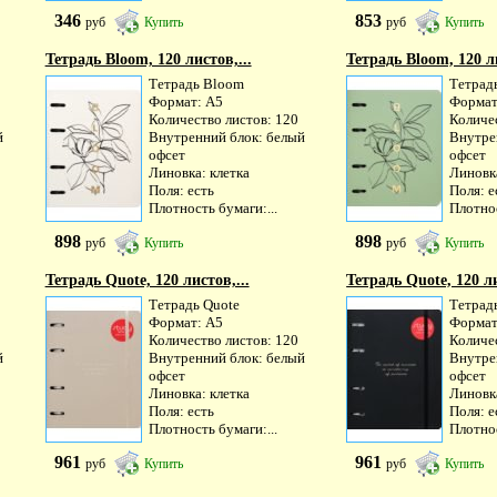
346
853
руб
Купить
руб
Купить
Тетрадь Bloom, 120 листов,...
Тетрадь Bloom, 120 ли
Тетрадь Bloom
Тетрад
Формат: А5
Формат
Количество листов: 120
Количе
й
Внутренний блок: белый
Внутре
офсет
офсет
Линовка: клетка
Линовка
Поля: есть
Поля: е
Плотность бумаги:...
Плотнос
898
898
руб
Купить
руб
Купить
Тетрадь Quote, 120 листов,...
Тетрадь Quote, 120 ли
Тетрадь Quote
Тетрад
Формат: А5
Формат
Количество листов: 120
Количе
й
Внутренний блок: белый
Внутре
офсет
офсет
Линовка: клетка
Линовка
Поля: есть
Поля: е
Плотность бумаги:...
Плотнос
961
961
руб
Купить
руб
Купить