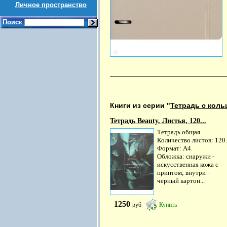
Личное пространство
Поиск
Книги из серии "
Тетрадь с кол
Тетрадь Beauty, Листья, 120...
Тетрадь общая.
Количество листов: 120.
Формат: А4.
Обложка: снаружи -
искусственная кожа с
принтом; внутри -
черный картон...
1250
руб
Купить