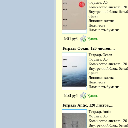
Формат: А5
Количество листов: 120
Внутренний блок: белы
офсет
Линовка: клетка
Поля: есть
Плотность бумаги:...
961
руб
Купить
Тетрадь Ocean, 120 листов,...
Тетрадь Ocean
Формат: А5
Количество листов: 120
Внутренний блок: белы
офсет
Линовка: клетка
Поля: есть
Плотность бумаги:...
853
руб
Купить
Тетрадь Antic, 120 листов,...
Тетрадь Antic
Формат: А5
Количество листов: 120
Внутренний блок: белы