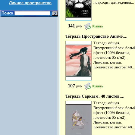
подходит для ведения...
Личное пространство
Поиск
341
руб
Купить
Тетрадь Пространство Анимэ,...
Тетрадь общая.
Внутренний блок: белы
офсет (100% белизна,
плотность 65 г/м2).
Линовка: клетка.
Количество листов: 48...
107
руб
Купить
Тетрадь Сарказм, 48 листов,...
Тетрадь общая.
Внутренний блок: белы
офсет (100% белизна,
плотность 65 г/м2).
Линовка: клетка.
Количество листов: 48...