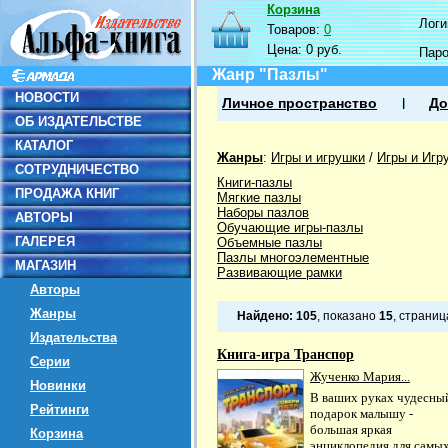
Корзина
Логин
Товаров:
0
Цена:
0 руб.
Пар
Жанр "Пазлы"
НОВОСТИ
Личное пространство
До
ОБ ИЗДАТЕЛЬСТВЕ
КАТАЛОГ
Жанры
:
Игры и игрушки
/
Игры и Игр
СОТРУДНИЧЕСТВО
Книги-пазлы
ПРОДАЖА КНИГ
Мягкие пазлы
Наборы пазлов
АВТОРЫ
Обучающие игры-пазлы
ГАЛЕРЕЯ
Объемные пазлы
Пазлы многоэлементные
МАГАЗИН
Развивающие рамки
Авторы
Жанры
Найдено:
105
, показано
15
, страни
Издательства
Книга-игра Транспор
Серии
Жученко Мария...
Новинки
В ваших руках чудесны
Рейтинги
подарок малышу -
большая яркая
Корзина
энциклопедия для самы