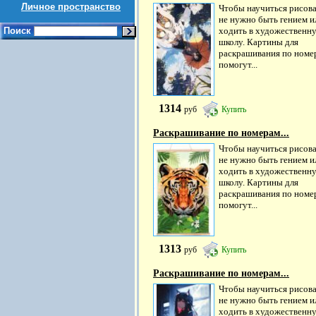
Личное пространство
Чтобы научиться рисова
не нужно быть гением и
Поиск
ходить в художественн
школу. Картины для
раскрашивания по номе
помогут...
1314
руб
Купить
Раскрашивание по номерам...
Чтобы научиться рисова
не нужно быть гением и
ходить в художественн
школу. Картины для
раскрашивания по номе
помогут...
1313
руб
Купить
Раскрашивание по номерам...
Чтобы научиться рисова
не нужно быть гением и
ходить в художественн