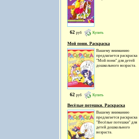
62
руб
Купить
Мой пони. Раскраска
Вашему вниманию
предлагается раскраска
"Мой пони" для детей
дошкольного возраста.
62
руб
Купить
Весёлые потешки. Раскраска
Вашему вниманию
предлагается раскраска
"Весёлые потешки" для
детей дошкольного
возраста.