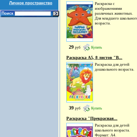
Личное пространство
Раскраска с
изображениями
Поиск
различных животных.
Для младшего школьног
возраста.
29
руб
Купить
Раскраска А5, 8 листов "В...
Раскраска для детей
дошкольного возраста.
39
руб
Купить
Раскраска "Прекрасная...
Раскраска для детей
школьного возраста.
Формат: А4.