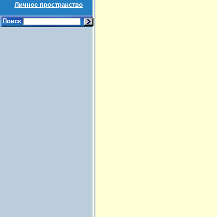
Личное пространство
Поиск