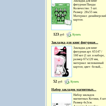
Закладка для книг
фигурная Панды
Количество: 5 шт.
Размер: 28х55 мм.
Материал: дизайнерски
картон.
123
руб
Купить
Закладка для книг фигурная...
Закладка для книг
фигурная арт. 65147 /
160 кот (1 шт. в наборе,
размер 67х120 мм,
материал: мелованный
картон; цвет: белый,...
52
руб
Купить
Набор закладок магнитных...
Набор закладок
магнитных Котики, 4 шт
Размер 4х3см.