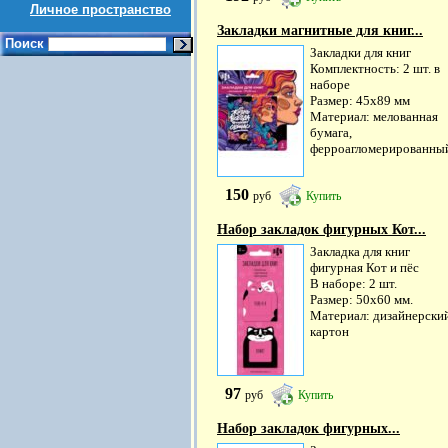
Личное пространство
Закладки магнитные для книг...
Поиск
Закладки для книг
Комплектность: 2 шт. в
наборе
Размер: 45х89 мм
Материал: мелованная
бумага,
ферроагломерированный
150
руб
Купить
Набор закладок фигурных Кот...
Закладка для книг
фигурная Кот и пёс
В наборе: 2 шт.
Размер: 50х60 мм.
Материал: дизайнерски
картон
97
руб
Купить
Набор закладок фигурных...