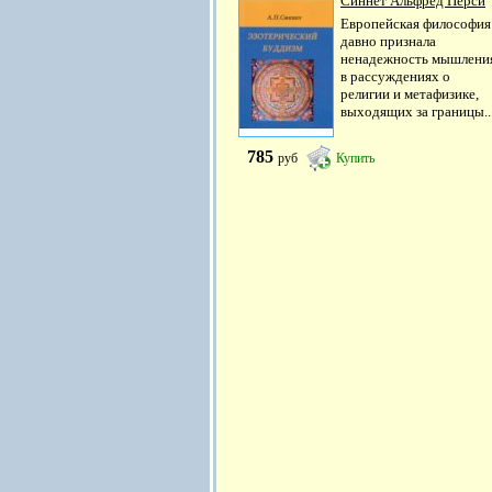
Синнет Альфред Перси
Европейская философия
давно признала
ненадежность мышлени
в рассуждениях о
религии и метафизике,
выходящих за границы..
785
руб
Купить