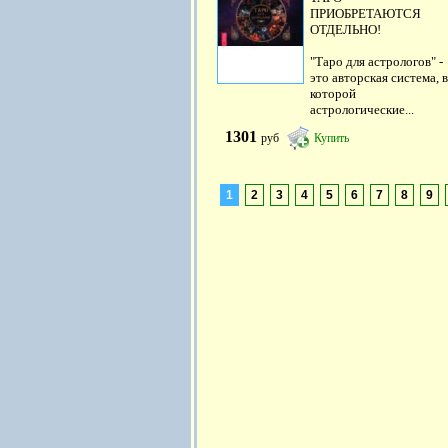
ПРИОБРЕТАЮТСЯ
ОТДЕЛЬНО!
"Таро для астрологов" -
это авторская система, в
которой
астрологические...
1301
руб
Купить
1
2
3
4
5
6
7
8
9