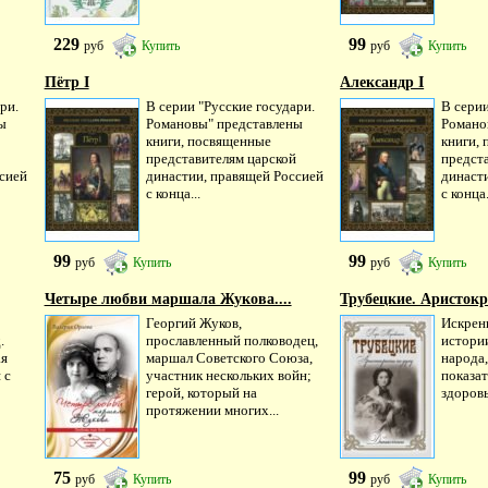
229
99
руб
Купить
руб
Купить
Пётр I
Александр I
ри.
В серии "Русские государи.
В серии
ы
Романовы" представлены
Романо
книги, посвященные
книги,
представителям царской
предст
сией
династии, правящей Россией
династ
с конца...
с конца.
99
99
руб
Купить
руб
Купить
Четыре любви маршала Жукова....
Трубецкие. Аристокр
Георгий Жуков,
Искрен
.
прославленный полководец,
истории
ая
маршал Советского Союза,
народа,
 с
участник нескольких войн;
показа
герой, который на
здоровь
протяжении многих...
75
99
руб
Купить
руб
Купить