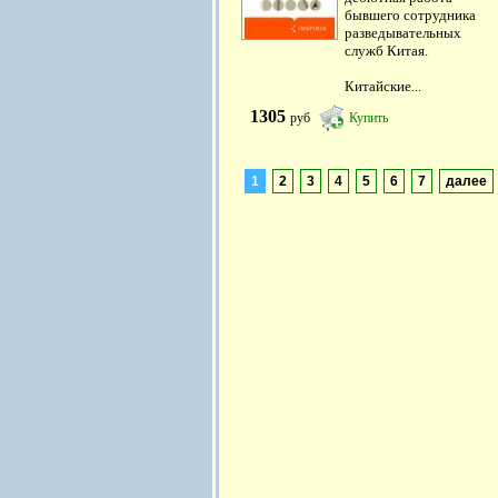
бывшего сотрудника
разведывательных
служб Китая.
Китайские...
1305
руб
Купить
1
2
3
4
5
6
7
далее