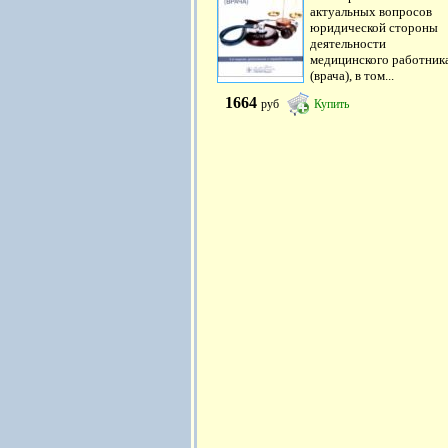
актуальных вопросов
юридической стороны
деятельности
медицинского работник
(врача), в том...
1664
руб
Купить