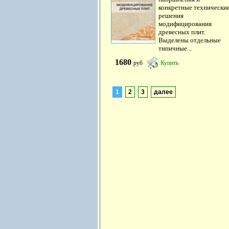
конкретные технически
решения
модифицирования
древесных плит.
Выделены отдельные
типичные...
1680
руб
Купить
1
2
3
далее