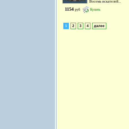
Восемь искателей...
1154
руб
Купить
1
2
3
4
далее