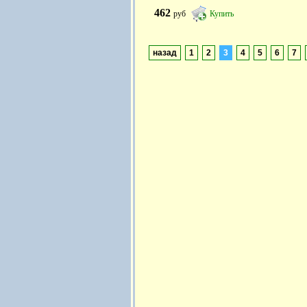
462
руб
Купить
назад
1
2
3
4
5
6
7