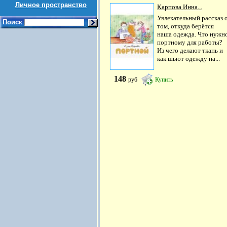
Личное пространство
Карпова Инна...
Увлекательный рассказ 
Поиск
том, откуда берётся
наша одежда. Что нужн
портному для работы?
Из чего делают ткань и
как шьют одежду на...
148
руб
Купить