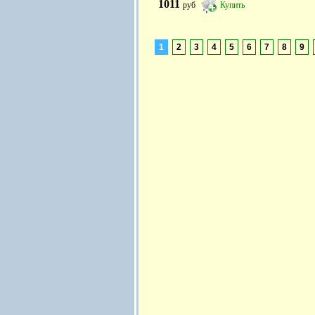
1011
руб
Купить
1
2
3
4
5
6
7
8
9