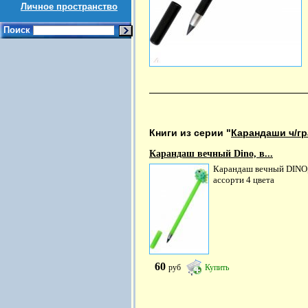
Личное пространство
Поиск
Книги из серии "
Карандаши ч/г
Карандаш вечный Dino, в...
Карандаш вечный DINO
ассорти 4 цвета
60
руб
Купить