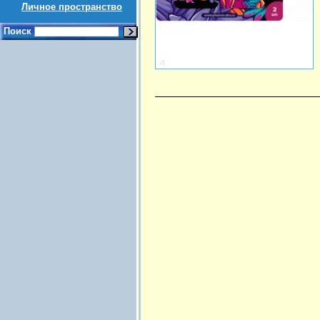
Личное пространство
Поиск