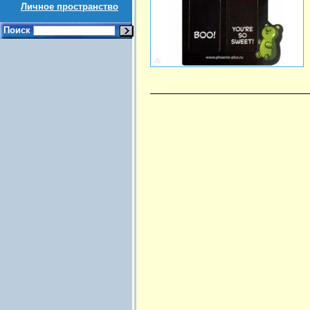
Личное пространство
Поиск