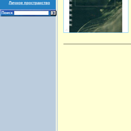
Личное пространство
Поиск