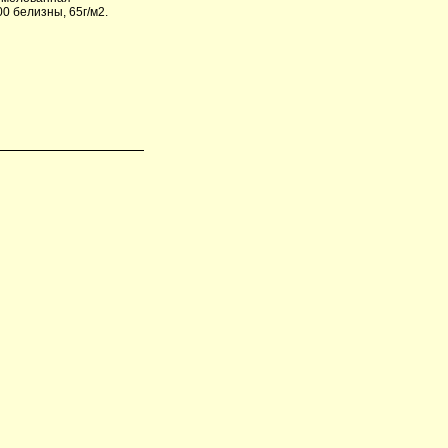
0 белизны, 65г/м2.