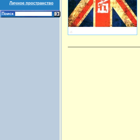
Личное пространство
Поиск