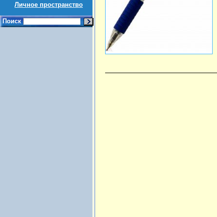
Личное пространство
Поиск