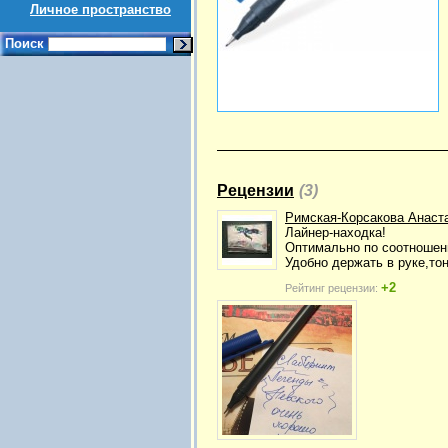
Личное пространство
Поиск
Рецензии
(3)
Римская-Корсакова Анаст
Лайнер-находка!
Оптимально по соотношен
Удобно держать в руке,то
+2
Рейтинг рецензии: