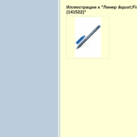
Иллюстрации к "Линер &quot;Fin
(141522)"