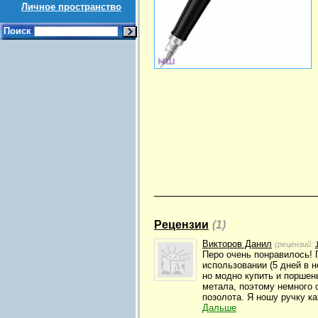
Личное пространство
Поиск
Рецензии
(1)
Викторов Данил
(рецензий:
Перо очень понравилось! 
использовании (5 дней в 
но модно купить и поршен
метала, поэтому немного 
позолота. Я ношу ручку ка
Дальше