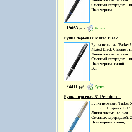
Линия письма: тонкая.
Сменный картридж: 1 ш
Цвет чернил:...
19063
руб
Купить
Ручка перьевая Muted Black...
Ручка перьевая "Parker 
Muted Black Chrome Tri
Линия письма: тонкая.
Сменный картридж: 1 ш
Цвет чернил: синий.
В...
24411
руб
Купить
Ручка перьевая 51 Premium...
Ручка перьевая "Parker 
Premium Turquoise GT"
Линия письма: тонкая.
Сменных картриджей: 2
Цвет чернил: синий,...