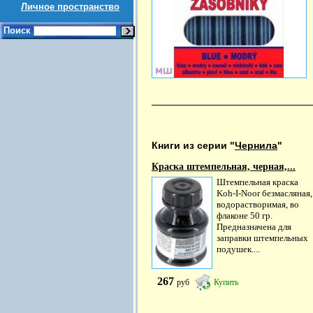
Личное пространство
Поиск
Книги из серии "
Чернила
"
Краска штемпельная, черная,...
Штемпельная краска
Koh-I-Noor безмасляная,
водорастворимая, во
флаконе 50 гр.
Предназначена для
заправки штемпельных
подушек....
267
руб
Купить