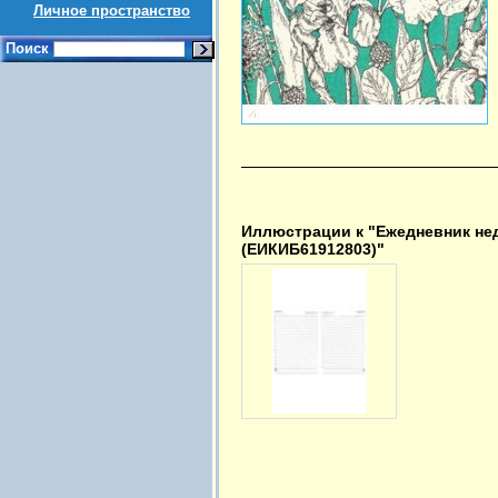
Личное пространство
Поиск
Иллюстрации к "Ежедневник нед
(ЕИКИБ61912803)"