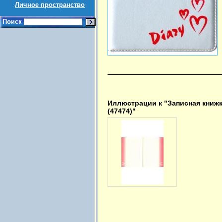
Личное пространство
Поиск
Иллюстрации к "Записная книжк
(47474)"