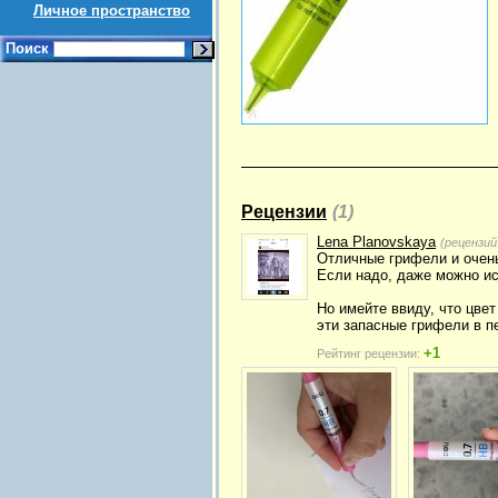
Личное пространство
Поиск
Рецензии
(1)
Lena Planovskaya
(рецензий
Отличные грифели и очень
Если надо, даже можно ис
Но имейте ввиду, что цве
эти запасные грифели в п
+1
Рейтинг рецензии: