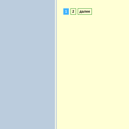
1
2
далее