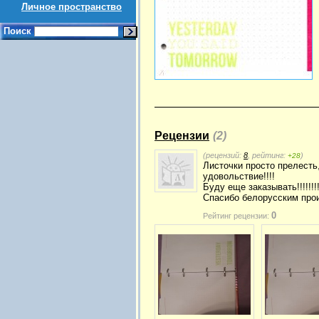
Личное пространство
Поиск
Рецензии
(2)
(рецензий:
8
, рейтинг:
)
+28
Листочки просто прелесть,
удовольствие!!!!
Буду еще заказывать!!!!!!!
Спасибо белорусским произ
0
Рейтинг рецензии: