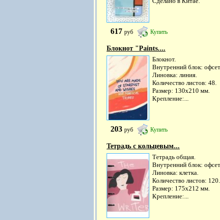
Сделано в Китае.
617
руб
Купить
Блокнот "Paints....
Блокнот.
Внутренний блок: офсет
Линовка: линия.
Количество листов: 48.
Размер: 130х210 мм.
Крепление:...
203
руб
Купить
Тетрадь с кольцевым...
Тетрадь общая.
Внутренний блок: офсет
Линовка: клетка.
Количество листов: 120.
Размер: 175х212 мм.
Крепление:...