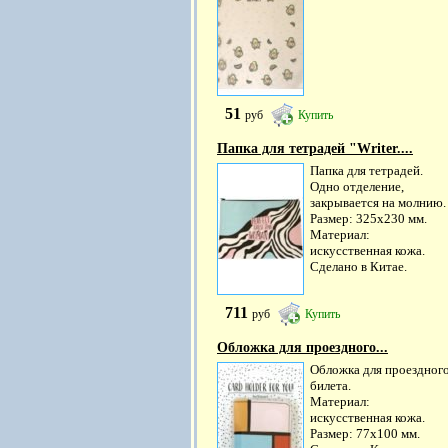
51
руб
Купить
Папка для тетрадей "Writer....
Папка для тетрадей.
Одно отделение,
закрывается на молнию.
Размер: 325х230 мм.
Материал:
искусственная кожа.
Сделано в Китае.
711
руб
Купить
Обложка для проездного...
Обложка для проездног
билета.
Материал:
искусственная кожа.
Размер: 77х100 мм.