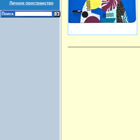
Личное пространство
Поиск