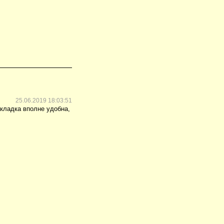
25.06.2019 18:03:51
акладка вполне удобна,