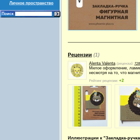
Личное пространство
Поиск
Рецензии
(1)
Alenta Valenta
(рецензий:
728
Милое оформление, ламини
несмотря на то, что магни
+2
Рейтинг рецензии:
Иллюстрации к "Закладка-ручка